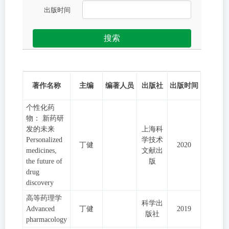
出版时间
搜索
著作名称
主编
编著人员
出版社
出版时间
个性化药
物： 新药研
发的未来
上海科
Personalized
学技术
丁健
2020
medicines,
文献出
the future of
版
drug
discovery
高等药理学
科学出
Advanced
丁健
2019
版社
pharmacology