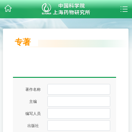
专著
著作名称
主编
编写人员
出版社