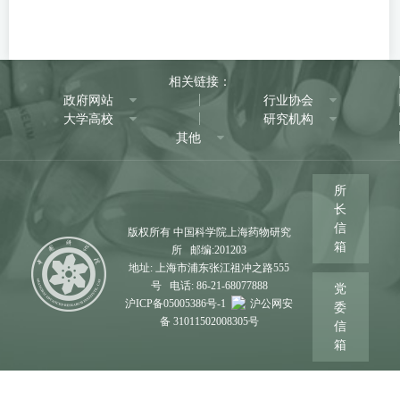
相关链接：
政府网站
行业协会
大学高校
研究机构
其他
所
长
信
版权所有 中国科学院上海药物研究
箱
所 邮编:201203
地址: 上海市浦东张江祖冲之路555
号 电话: 86-21-68077888
党
沪ICP备05005386号-1
沪公网安
委
备 31011502008305号
信
箱