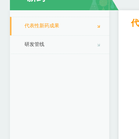
代表性新药成果
研发管线