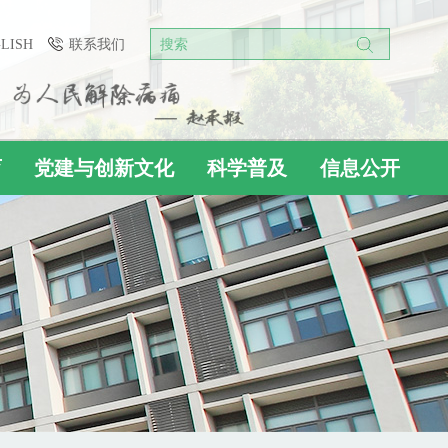
GLISH
联系我们
搜索
育
党建与创新文化
科学普及
信息公开