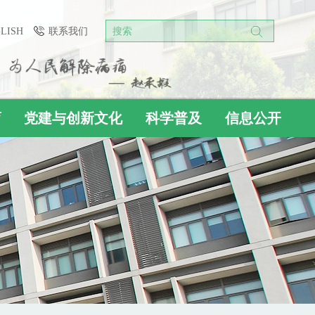
GLISH
联系我们
搜索
育
党建与创新文化
科学普及
信息公开