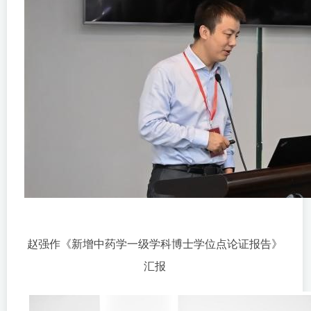
赵强作《新增中药学一级学科博士学位点论证报告》
汇报