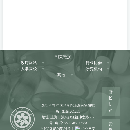
相关链接：
政府网站
行业协会
大学高校
研究机构
其他
所
长
信
版权所有 中国科学院上海药物研究
箱
所 邮编:201203
地址: 上海市浦东张江祖冲之路555
号 电话: 86-21-68077888
党
沪ICP备05005386号-1
沪公网安