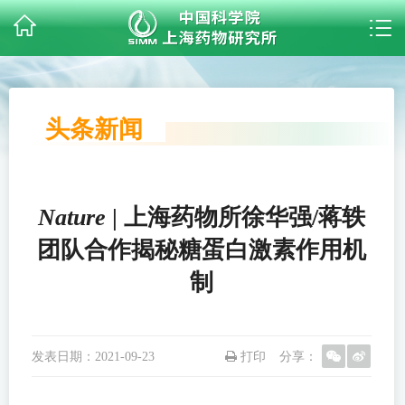
头条新闻
Nature
| 上海药物所徐华强/蒋轶
团队合作揭秘糖蛋白激素作用机
制
发表日期：
2021-09-23
打印
分享：