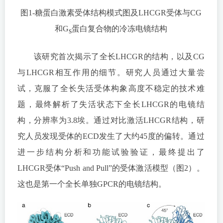
图1-糖蛋白激素受体结构模式图及LHCGR受体与CG
和G
蛋白复合物的冷冻电镜结构
s
该研究首次揭示了全长LHCGR的结构，以及CG
与LHCGR相互作用的细节。研究人员通过大量尝
试，克服了全长失活受体构象高度不稳定的技术难
题，最终解析了失活状态下全长LHCGR的电镜结
构，分辨率为3.8埃。通过对比激活LHCGR结构，研
究人员发现受体的ECD发生了大约45度的偏转。通过
进一步结构分析和功能试验验证，最终提出了
LHCGR受体“Push and Pull”的受体激活模型（图2）。
这也是第一个全长单独GPCR的电镜结构。