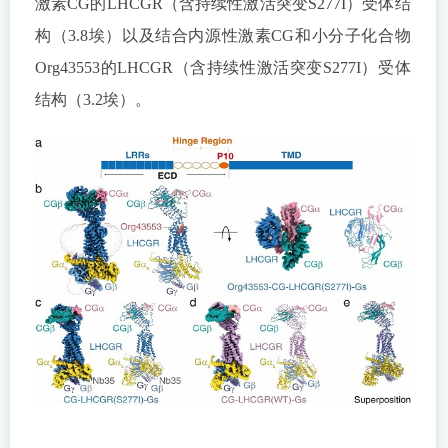
激素CG的LHCGR（含持续性激活突变S277I）受体结
构（3.8埃）以及结合内源性激素CG和小分子化合物
Org43553的LHCGR（含持续性激活突变S277I）受体
结构（3.2埃）。