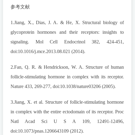
参考文献
1.Jiang, X., Dias, J. A. & He, X. Structural biology of
glycoprotein hormones and their receptors: insights to
signaling. Mol Cell Endocrinol 382, 424-451,
doi:10.1016/j.mce.2013.08.021 (2014).
2.Fan, Q. R. & Hendrickson, W. A. Structure of human
follicle-stimulating hormone in complex with its receptor.
Nature 433, 269-277, doi:10.1038/nature03206 (2005).
3.Jiang, X. et al. Structure of follicle-stimulating hormone
in complex with the entire ectodomain of its receptor. Proc
Natl Acad Sci U S A 109, 12491-12496,
doi:10.1073/pnas.1206643109 (2012).