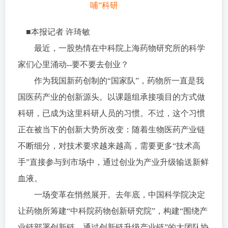
哺”科研
■本报记者 许琦敏
最近，一股热情在中科院上海药物研究所的科学
家们心里涌动--要不要去创业？
作为我国新药创制的“国家队”，药物所一直是我
国医药产业的创新源头。以课题组承接项目的方式做
科研，已成为这里科研人员的习惯。不过，这个习惯
正在被当下的创新大势所改变：随着生物医药产业链
不断细分，对技术要求越来越高，需要更多“技术高
手”直接参与到市场中，通过创业为产业升级输送新鲜
血液。
一场变革在悄然展开。去年底，中国科学院决定
让药物所筹建“中科院药物创新研究院”，构建“围绕产
业链部署创新链，通过创新链升级产业链”的大团队协