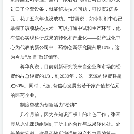
进口了全套设备，就能解决技术问题，可投资2亿多
元，花了五六年也没成功。”甘勇说，如今制剂中心已
掌握了该项核心技术，可以打通中试和生产环节，他
有信心实现科研成果的转化和产业化——以产业化中
心为代表的新公司中，药物创新研究院占股10%，这
为今后“反哺”做好铺垫。
蒋华良说，目前创新研究院来自企业和市场的经
费约占总经费的1/3，到2030年，这一来源的经费将超
过60%。同时，他们有信心发展出若干家产值超亿元
的医药企业。
制度突破为创新活力“松绑”
几个月前，因为在知识产权上的出色工作，张容
霞从原先课题组调到了所里的合作与成果转化处。处
长关树宏说，这是药物所增强知识产权力量的第一