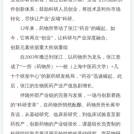
作创新体系；鼓励科研人员创业，将技术及时向市场
转化，尽快让产业“反哺”科研。
12年来，药物所带动了张江“药谷”的崛起。如
今，它将再次“创业”，让科研与产业深度融合。
创新元素依据重大疾病重组
自2003年搬迁到张江，以药物所为龙头，张江形
成了“一所（药物所）+一校（上海中医药大学）+几
十个研发中心”的新药研发格局，“药谷”迅速崛起。此
后，张江的生物医药产业产值急剧增长。
伴随外部产业链的完善与发展，一场与创新赛跑
的“科研变革”，在药物所悄然酝酿。药物所所长蒋华
良说，从基础研究、临床前研究，到临床试验直至新
药投产，创新药物的产业链很长，课题组长负责制的
科研组织形态更适用于较纯粹的基础研究，而药物研