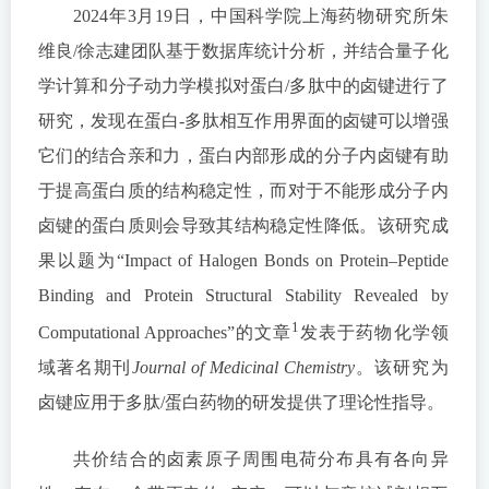
2024年3月19日，中国科学院上海药物研究所朱
维良/徐志建团队基于数据库统计分析，并结合量子化
学计算和分子动力学模拟对蛋白/多肽中的卤键进行了
研究，发现在蛋白-多肽相互作用界面的卤键可以增强
它们的结合亲和力，蛋白内部形成的分子内卤键有助
于提高蛋白质的结构稳定性，而对于不能形成分子内
卤键的蛋白质则会导致其结构稳定性降低。该研究成
果以题为“Impact of Halogen Bonds on Protein–Peptide
Binding and Protein Structural Stability Revealed by
1
Computational Approaches”的文章
发表于药物化学领
域著名期刊
Journal of Medicinal Chemistry
。该研究为
卤键应用于多肽/蛋白药物的研发提供了理论性指导。
共价结合的卤素原子周围电荷分布具有各向异