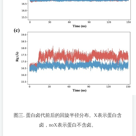
图三. 蛋白卤代前后的回旋半径分布。X表示蛋白含
卤，noX表示蛋白不含卤。