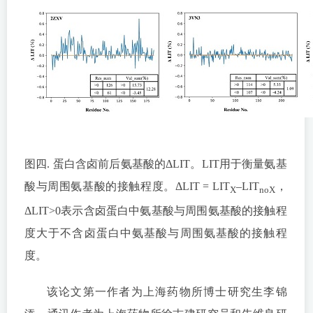
图四. 蛋白含卤前后氨基酸的ΔLIT。LIT用于衡量氨基
酸与周围氨基酸的接触程度。ΔLIT = LIT
–LIT
，
X
noX
ΔLIT>0表示含卤蛋白中氨基酸与周围氨基酸的接触程
度大于不含卤蛋白中氨基酸与周围氨基酸的接触程
度。
该论文第一作者为上海药物所博士研究生李锦