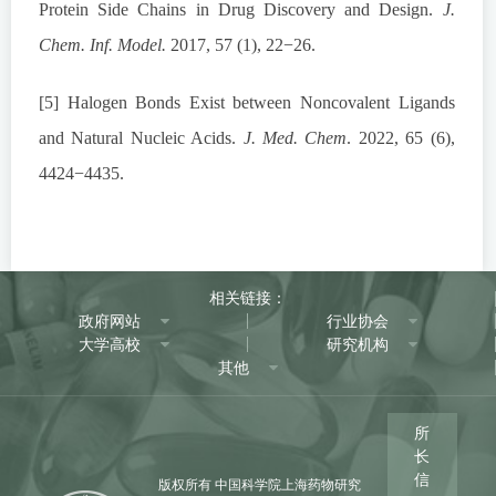
Protein Side Chains in Drug Discovery and Design.
J.
Chem. Inf. Model.
2017, 57 (1), 22−26.
[5] Halogen Bonds Exist between Noncovalent Ligands
and Natural Nucleic Acids.
J. Med. Chem
. 2022, 65 (6),
4424−4435.
相关链接：
政府网站
行业协会
大学高校
研究机构
其他
所
长
信
版权所有 中国科学院上海药物研究