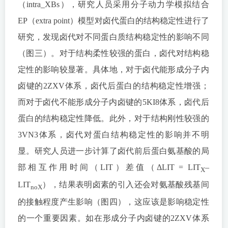
（intra_XBs），研究人员采用分子动力学模拟结合
EP（extra point）模型对卤代蛋白的结构稳定性进行了
研究，发现卤代对不同蛋白质结构稳定性的影响不同
（图三）。对于结构柔性较强的蛋白，卤代对结构稳
定性的影响较显著。具体地，对于卤代能形成分子内
卤键的2ZXV体系，卤代后蛋白的结构稳定性增强；
而对于卤代不能形成分子内卤键的5KI8体系，卤代后
蛋白的结构稳定性降低。此外，对于结构刚性较强的
3VN3体系，卤代对蛋白结构稳定性的影响并不明
显。研究人员进一步计算了卤代前后蛋白氨基酸的局
部相互作用时间（LIT）差值（ΔLIT = LIT
–
X
LIT
），结果表明卤素的引入还会对氨基酸残基间
noX
的接触程度产生影响（图四），这应该是影响稳定性
的一个重要因素。如在形成分子内卤键的2ZXV体系