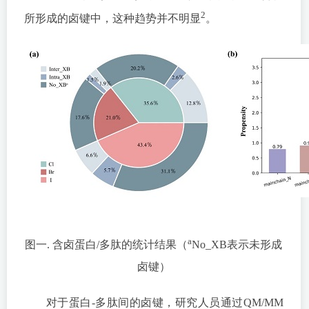
2
所形成的卤键中，这种趋势并不明显
。
a
图一. 含卤蛋白/多肽的统计结果（
No_XB表示未形成
卤键）
对于蛋白-多肽间的卤键，研究人员通过QM/MM