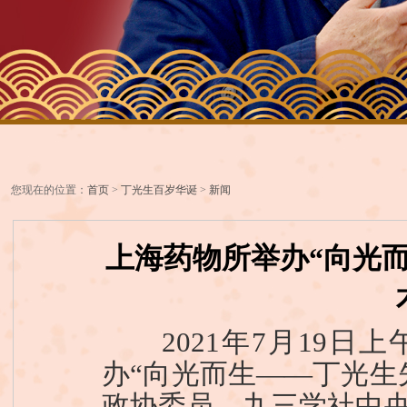
您现在的位置：
首页
>
丁光生百岁华诞
>
新闻
上海药物所举办“向光
2021年7月19日
办“向光而生——丁光生
政协委员、九三学社中