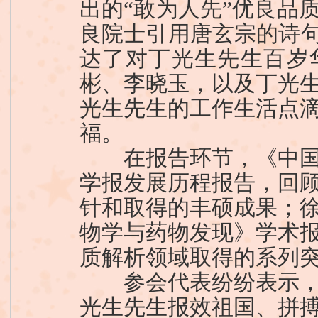
出的“敢为人先”优良品
良院士引用唐玄宗的诗句
达了对丁光生先生百岁
彬、李晓玉，以及丁光
光生先生的工作生活点
福。
在报告环节，《中国
学报发展历程报告，回
针和取得的丰硕成果；
物学与药物发现》学术
质解析领域取得的系列
参会代表纷纷表示，
光生先生报效祖国、拼